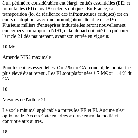
à un périmètre considérablement élargi, entités essentielles (EE) et
importantes (EI) dans 18 secteurs critiques. En France, sa
transposition (loi de résilience des infrastructures critiques) est en
cours d'adoption, avec une promulgation attendue en 2026.
Plusieurs milliers d'entreprises industrielles seront nouvellement
concernées par rapport à NIS1, et la plupart ont intérêt à préparer
l'article 21 dès maintenant, avant son entrée en vigueur.
10 M€
Amende NIS2 maximale
Pour les entités essentielles. Ou 2 % du CA mondial, le montant le
plus élevé étant retenu. Les EI sont plafonnées à 7 M€ ou 1,4 % du
CA.
10
Mesures de l'article 21
Le socle minimal applicable à toutes les EE et EI. Aucune n'est
optionnelle. Access Gate en adresse directement la moitié et
contribue aux autres.
18