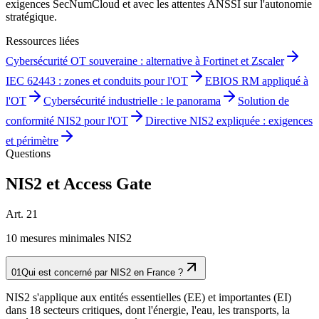
exigences SecNumCloud et avec les attentes ANSSI sur l'autonomie
stratégique.
Ressources liées
Cybersécurité OT souveraine : alternative à Fortinet et Zscaler
IEC 62443 : zones et conduits pour l'OT
EBIOS RM appliqué à
l'OT
Cybersécurité industrielle : le panorama
Solution de
conformité NIS2 pour l'OT
Directive NIS2 expliquée : exigences
et périmètre
Questions
NIS2 et Access Gate
Art. 21
10 mesures minimales NIS2
01
Qui est concerné par NIS2 en France ?
NIS2 s'applique aux entités essentielles (EE) et importantes (EI)
dans 18 secteurs critiques, dont l'énergie, l'eau, les transports, la