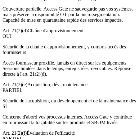
Couverture partielle. Access Gate ne sauvegarde pas vos systèmes,
mais préserve la disponibilité OT par la micro-segmentation.
Capacité de mise en quarantaine rapide des services impactés.
Art. 21(2)(d)
Chaîne d'approvisionnement
OUI
Sécurité de la chaîne d'approvisionnement, y compris accès des
fournisseurs
Accès fournisseur proxifié, jamais en direct sur les équipements.
Sessions limitées dans le temps, enregistrées, révocables. Réponse
directe à l'art. 21(2)(d).
Art. 21(2)(e)
Acquisition, dév., maintenance
PARTIEL
Sécurité de l'acquisition, du développement et de la maintenance des
SI
Concerne d'abord vos processus internes. Access Gate y contribue
en fournissant la traçabilité sur les produits et SBOM livrés.
Art. 21(2)(f)
Évaluation de l'efficacité
PARTIEL