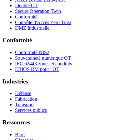
Identité OT
Secure Operation Twin
Conformité
Contrôle d'Accès Zero Trust
DMZ Industrielle
Conformité
Conformité NIS2
Souveraineté numérique OT
IEC 62443 zones et conduits
EBIOS RM pour l'OT
Industries
Défense
Fabrication
Transport
Services publics
Ressources
Blog