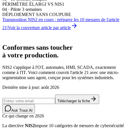
PÉRIMÈTRE ÉLARGI VS NIS1
04
·
Pilote 3 semaines
DÉPLOIEMENT SANS COUPURE
Transposition NIS2 en cours : préparez les 10 mesures de l'article
21
|
Voir la couverture article par article
NIS2.
Conformes sans toucher
à votre production.
NIS2 s'applique à l'OT, automates, HMI, SCADA, exactement
comme à l'IT. Voici comment couvrir l'article 21 avec une micro-
segmentation sans agent, conçue pour les systèmes industriels.
Dernière mise à jour
:
août 2026
Télécharger la fiche
Ask Trout AI
Ce qui change en 2026
La directive
NIS2
impose 10 catégories de mesures de cybersécurité