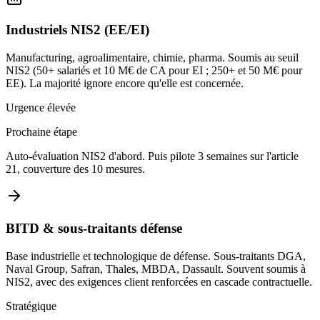
Industriels NIS2 (EE/EI)
Manufacturing, agroalimentaire, chimie, pharma. Soumis au seuil
NIS2 (50+ salariés et 10 M€ de CA pour EI ; 250+ et 50 M€ pour
EE). La majorité ignore encore qu'elle est concernée.
Urgence élevée
Prochaine étape
Auto-évaluation NIS2 d'abord. Puis pilote 3 semaines sur l'article
21, couverture des 10 mesures.
BITD & sous-traitants défense
Base industrielle et technologique de défense. Sous-traitants DGA,
Naval Group, Safran, Thales, MBDA, Dassault. Souvent soumis à
NIS2, avec des exigences client renforcées en cascade contractuelle.
Stratégique