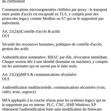
du chiffrement
Communications microsegmentées chiffrées par proxy : le transport
entre points d'accès est encapsulé en TLS, y compris pour des
protocoles legacy comme Modbus ou S7 qui ne le supportent pas
nativement.
Art. 21(2)(i)
Contrôle d'accès & actifs
OUI
Sécurité des ressources humaines, politiques de contrôle d'accès,
gestion des actifs
Authentification nominative, RBAC par rôle, révocation immédiate.
Chaque session liée à une identité (humaine ou machine), y compris
sur les automates qui ne savent pas le faire seuls.
Art. 21(2)(j)
MFA & communications sécurisées
OUI
Authentification multifactorielle, communications sécurisées (voix,
vidéo, texte, urgence)
MFA appliquée à la couche réseau pour les systèmes legacy qui ne
la supportent pas en interne. PLC, CNC, HMI Windows XP
obtiennent l'authentification forte sans modification du firmware.