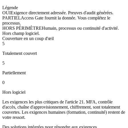
Légende
OUI
Exigence directement adressée. Preuves d'audit générées.
PARTIEL
Access Gate fournit la donnée. Vous complétez le
processus.
HORS PÉRIMÈTRE
Humain, processus ou continuité d'activité.
Hors champ logiciel.
Couverture en un coup d'œil
5
Totalement couvert
5
Partiellement
0
Hors logiciel
Les exigences les plus critiques de l'article 21. MFA, contrôle
d'accès, chaîne d'approvisionnement, chiffrement, sont totalement
couvertes. Les exigences humaines (formation, continuité) restent de
votre ressort.
Des solutions intégrées pour répondre aux exigences