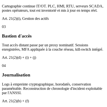
Cartographie continue IT/OT. PLC, HMI, RTU, serveurs SCADA,
postes opérateurs, tout est inventorié et mis à jour en temps réel.
Art. 21(2)(i), Gestion des actifs
03
Bastion d'accès
Tout accès distant passe par un proxy nominatif. Sessions
enregistrées, MFA appliquée à la couche réseau, kill-switch intégré.
Art. 21(2)(d) + (i) + (j)
04
Journalisation
Logs à empreinte cryptographique, horodatés, conservation
paramétrable. Reconstruction de chronologie d'incident exploitable
par l'ANSSI.
Art. 21(2)(b) + (f)