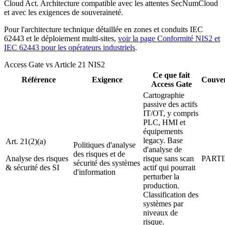
Cloud Act. Architecture compatible avec les attentes SecNumCloud
et avec les exigences de souveraineté.
Pour l'architecture technique détaillée en zones et conduits IEC
62443 et le déploiement multi-sites,
voir la page Conformité NIS2 et
IEC 62443 pour les opérateurs industriels
.
Access Gate vs Article 21 NIS2
Ce que fait
Référence
Exigence
Couve
Access Gate
Cartographie
passive des actifs
IT/OT, y compris
PLC, HMI et
équipements
legacy. Base
Art. 21(2)(a)
Politiques d'analyse
d'analyse de
des risques et de
Analyse des risques
risque sans scan
PARTI
sécurité des systèmes
& sécurité des SI
actif qui pourrait
d'information
perturber la
production.
Classification des
systèmes par
niveaux de
risque.