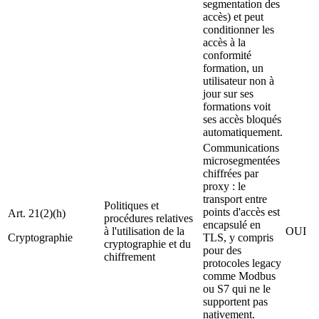
segmentation des
accès) et peut
conditionner les
accès à la
conformité
formation, un
utilisateur non à
jour sur ses
formations voit
ses accès bloqués
automatiquement.
Communications
microsegmentées
chiffrées par
proxy : le
transport entre
Politiques et
points d'accès est
Art. 21(2)(h)
procédures relatives
encapsulé en
à l'utilisation de la
OUI
Cryptographie
TLS, y compris
cryptographie et du
pour des
chiffrement
protocoles legacy
comme Modbus
ou S7 qui ne le
supportent pas
nativement.