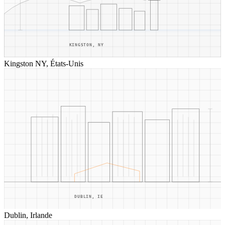
KINGSTON, NY
Kingston NY, États-Unis
DUBLIN, IE
Dublin, Irlande