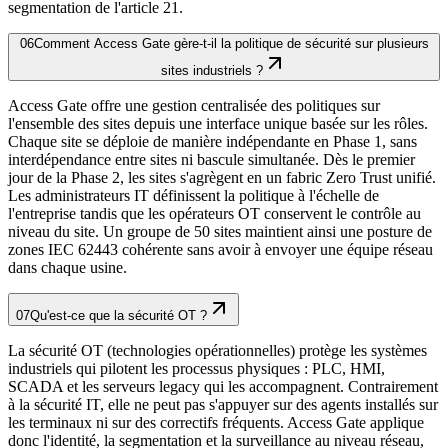
segmentation de l'article 21.
06
Comment Access Gate gère-t-il la politique de sécurité sur plusieurs
sites industriels ?
Access Gate offre une gestion centralisée des politiques sur
l'ensemble des sites depuis une interface unique basée sur les rôles.
Chaque site se déploie de manière indépendante en Phase 1, sans
interdépendance entre sites ni bascule simultanée. Dès le premier
jour de la Phase 2, les sites s'agrègent en un fabric Zero Trust unifié.
Les administrateurs IT définissent la politique à l'échelle de
l'entreprise tandis que les opérateurs OT conservent le contrôle au
niveau du site. Un groupe de 50 sites maintient ainsi une posture de
zones IEC 62443 cohérente sans avoir à envoyer une équipe réseau
dans chaque usine.
07
Qu'est-ce que la sécurité OT ?
La sécurité OT (technologies opérationnelles) protège les systèmes
industriels qui pilotent les processus physiques : PLC, HMI,
SCADA et les serveurs legacy qui les accompagnent. Contrairement
à la sécurité IT, elle ne peut pas s'appuyer sur des agents installés sur
les terminaux ni sur des correctifs fréquents. Access Gate applique
donc l'identité, la segmentation et la surveillance au niveau réseau,