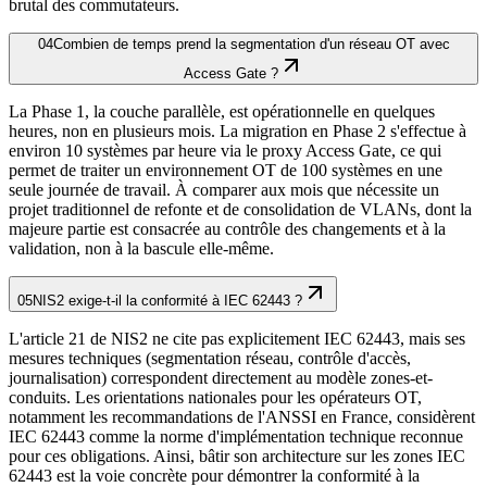
brutal des commutateurs.
04
Combien de temps prend la segmentation d'un réseau OT avec
Access Gate ?
La Phase 1, la couche parallèle, est opérationnelle en quelques
heures, non en plusieurs mois. La migration en Phase 2 s'effectue à
environ 10 systèmes par heure via le proxy Access Gate, ce qui
permet de traiter un environnement OT de 100 systèmes en une
seule journée de travail. À comparer aux mois que nécessite un
projet traditionnel de refonte et de consolidation de VLANs, dont la
majeure partie est consacrée au contrôle des changements et à la
validation, non à la bascule elle-même.
05
NIS2 exige-t-il la conformité à IEC 62443 ?
L'article 21 de NIS2 ne cite pas explicitement IEC 62443, mais ses
mesures techniques (segmentation réseau, contrôle d'accès,
journalisation) correspondent directement au modèle zones-et-
conduits. Les orientations nationales pour les opérateurs OT,
notamment les recommandations de l'ANSSI en France, considèrent
IEC 62443 comme la norme d'implémentation technique reconnue
pour ces obligations. Ainsi, bâtir son architecture sur les zones IEC
62443 est la voie concrète pour démontrer la conformité à la