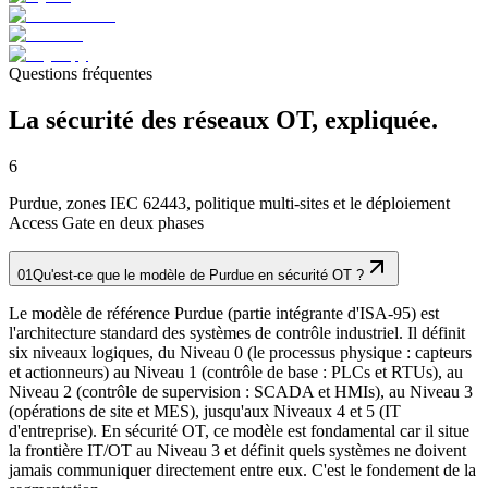
Questions fréquentes
La sécurité des réseaux OT, expliquée.
6
Purdue, zones IEC 62443, politique multi-sites et le déploiement
Access Gate en deux phases
01
Qu'est-ce que le modèle de Purdue en sécurité OT ?
Le modèle de référence Purdue (partie intégrante d'ISA-95) est
l'architecture standard des systèmes de contrôle industriel. Il définit
six niveaux logiques, du Niveau 0 (le processus physique : capteurs
et actionneurs) au Niveau 1 (contrôle de base : PLCs et RTUs), au
Niveau 2 (contrôle de supervision : SCADA et HMIs), au Niveau 3
(opérations de site et MES), jusqu'aux Niveaux 4 et 5 (IT
d'entreprise). En sécurité OT, ce modèle est fondamental car il situe
la frontière IT/OT au Niveau 3 et définit quels systèmes ne doivent
jamais communiquer directement entre eux. C'est le fondement de la