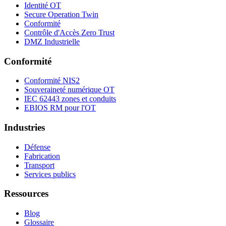
Identité OT
Secure Operation Twin
Conformité
Contrôle d'Accès Zero Trust
DMZ Industrielle
Conformité
Conformité NIS2
Souveraineté numérique OT
IEC 62443 zones et conduits
EBIOS RM pour l'OT
Industries
Défense
Fabrication
Transport
Services publics
Ressources
Blog
Glossaire