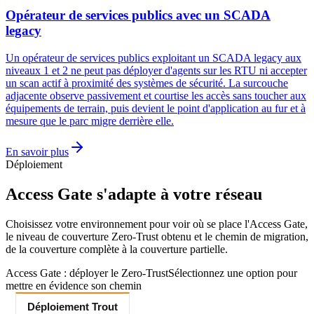
Opérateur de services publics avec un SCADA
legacy
Un opérateur de services publics exploitant un SCADA legacy aux
niveaux 1 et 2 ne peut pas déployer d'agents sur les RTU ni accepter
un scan actif à proximité des systèmes de sécurité. La surcouche
adjacente observe passivement et courtise les accès sans toucher aux
équipements de terrain, puis devient le point d'application au fur et à
mesure que le parc migre derrière elle.
En savoir plus
Déploiement
Access Gate s'adapte à votre réseau
Choisissez votre environnement pour voir où se place l'Access Gate,
le niveau de couverture Zero-Trust obtenu et le chemin de migration,
de la couverture complète à la couverture partielle.
Access Gate : déployer le Zero-Trust
Sélectionnez une option pour
mettre en évidence son chemin
Déploiement Trout