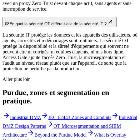
avec un proxy Zero-Trust devant chaque actif, sans agents et sans
interruption de service.
08
En quoi la sécurité OT diffère-t-elle de la sécurité IT ?
La sécurité IT protège les données et les appareils des utilisateurs, où
agents, correctifs et redémarrages sont routiniers. La sécurité OT
protège la disponibilité et la sûreté d'équipements qui souvent ne
peuvent être ni corrigés, ni équipés d'agents, ni mis hors ligne.
Access Gate ajoute l'accès Zero-Trust, la microsegmentation et
l'audit au niveau réseau plutôt que sur l'appareil, de sorte que la
protection ne perturbe pas la production.
Aller plus loin
Purdue, zones et segmentation en
pratique.
Industrial DMZ
IEC 62443 Zones and Conduits
Industrial
DMZ Design Patterns
OT Microsegmentation and SIEM
Architecture
Beyond the Purdue Model
What is Overlay