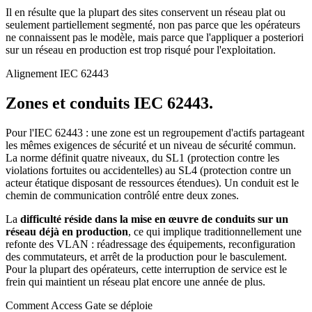
Il en résulte que la plupart des sites conservent un réseau plat ou
seulement partiellement segmenté, non pas parce que les opérateurs
ne connaissent pas le modèle, mais parce que l'appliquer a posteriori
sur un réseau en production est trop risqué pour l'exploitation.
Alignement IEC 62443
Zones et conduits IEC 62443.
Pour l'IEC 62443 : une zone est un regroupement d'actifs partageant
les mêmes exigences de sécurité et un niveau de sécurité commun.
La norme définit quatre niveaux, du SL1 (protection contre les
violations fortuites ou accidentelles) au SL4 (protection contre un
acteur étatique disposant de ressources étendues). Un conduit est le
chemin de communication contrôlé entre deux zones.
La
difficulté réside dans la mise en œuvre de conduits sur un
réseau déjà en production
, ce qui implique traditionnellement une
refonte des VLAN : réadressage des équipements, reconfiguration
des commutateurs, et arrêt de la production pour le basculement.
Pour la plupart des opérateurs, cette interruption de service est le
frein qui maintient un réseau plat encore une année de plus.
Comment Access Gate se déploie