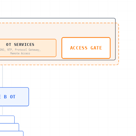
OT SERVICES
ACCESS GATE
DNS, NTP, Protocol Gateway,
Remote Access
E B OT