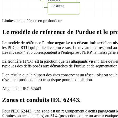
Desktop
Limites de la défense en profondeur
Le modèle de référence de Purdue et le pr
Le modèle de référence Purdue
organise un réseau industriel en ni
les PLC et RTU qui pilotent ce processus. Le niveau 2 correspond au c
Les niveaux 4 et 5 correspondent à l'entreprise : l'ERP, la messagerie et
La frontière IT/OT est la jonction que les attaquants visent. Elle devi
typiques des défis posés aux démarches de Purdue et de segmentation
Il en résulte que la plupart des sites conservent un réseau plat ou seu
réseau en production est trop risqué pour l'exploitation.
Alignement IEC 62443
Zones et conduits IEC 62443.
Pour l'IEC 62443 : une zone est un regroupement d'actifs partageant l
fortuites ou accidentelles) au SL4 (protection contre un acteur étati