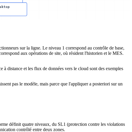
sktop
ctionneurs sur la ligne. Le niveau 1 correspond au contrôle de base,
respond aux opérations de site, où résident l'historien et le MES.
ce à distance et les flux de données vers le cloud sont des exemples
issent pas le modèle, mais parce que l'appliquer a posteriori sur un
me définit quatre niveaux, du SL1 (protection contre les violations
unication contrôlé entre deux zones.