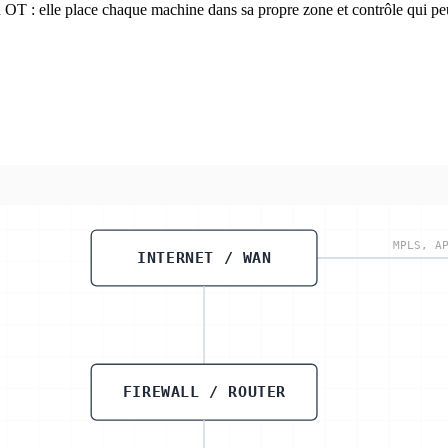
au OT : elle place chaque machine dans sa propre zone et contrôle qui
MPLS, A
INTERNET / WAN
FIREWALL / ROUTER