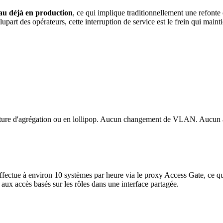
eau déjà en production
, ce qui implique traditionnellement une refon
upart des opérateurs, cette interruption de service est le frein qui main
tecture d'agrégation ou en lollipop. Aucun changement de VLAN. Aucun
effectue à environ 10 systèmes par heure via le proxy Access Gate, ce q
 aux accès basés sur les rôles dans une interface partagée.