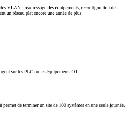
te des VLAN : réadressage des équipements, reconfiguration des
tient un réseau plat encore une année de plus.
 agent sur les PLC ou les équipements OT.
ui permet de terminer un site de 100 systèmes en une seule journée.