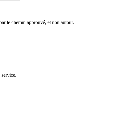
 par le chemin approuvé, et non autour.
 service.