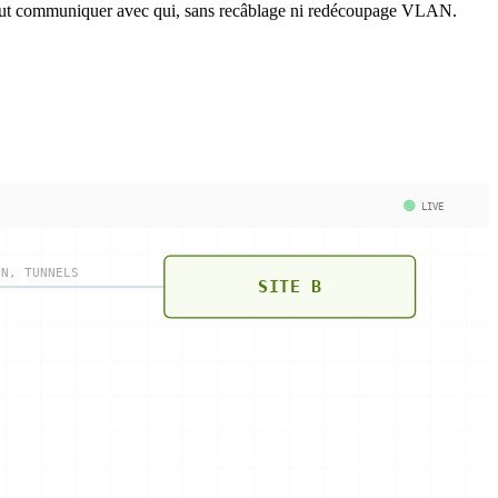
 peut communiquer avec qui, sans recâblage ni redécoupage VLAN.
LIVE
PN, TUNNELS
SITE B