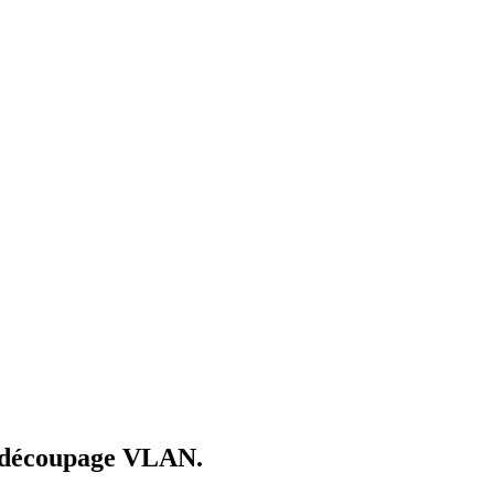
redécoupage VLAN.