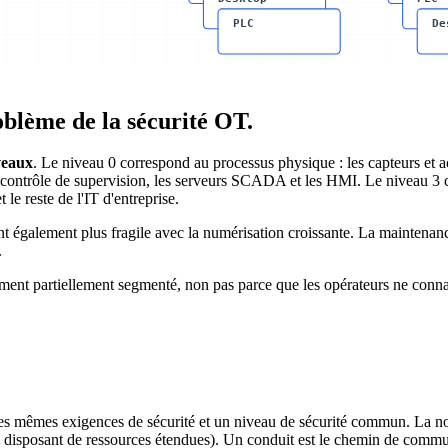
PLC
De
oblème de la sécurité OT.
veaux
. Le niveau 0 correspond au processus physique : les capteurs et a
ontrôle de supervision, les serveurs SCADA et les HMI. Le niveau 3 cor
 le reste de l'IT d'entreprise.
ent également plus fragile avec la numérisation croissante. La maintenan
.
lement partiellement segmenté, non pas parce que les opérateurs ne conna
es mêmes exigences de sécurité et un niveau de sécurité commun. La nor
que disposant de ressources étendues). Un conduit est le chemin de comm