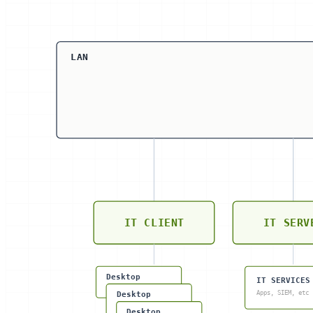
LAN
IT CLIENT
IT SERV
Desktop
IT SERVICES
Apps, SIEM, etc
Desktop
Desktop