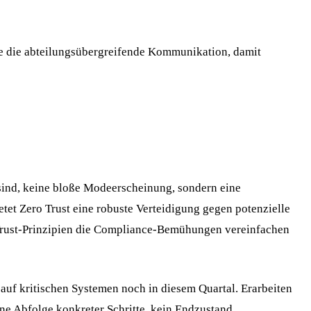
ie die abteilungsübergreifende Kommunikation, damit
t sind, keine bloße Modeerscheinung, sondern eine
tet Zero Trust eine robuste Verteidigung gegen potenzielle
 Trust-Prinzipien die Compliance-Bemühungen vereinfachen
auf kritischen Systemen noch in diesem Quartal. Erarbeiten
ine Abfolge konkreter Schritte, kein Endzustand.