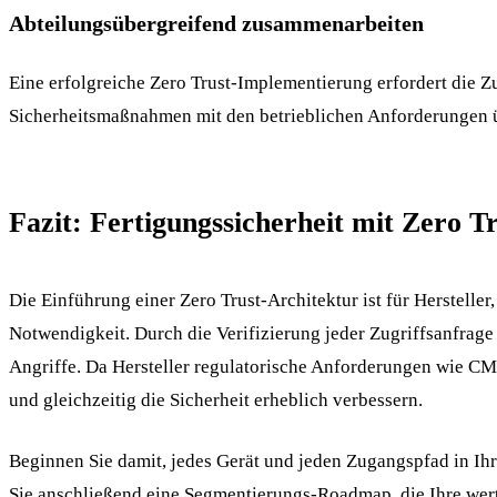
Abteilungsübergreifend zusammenarbeiten
Eine erfolgreiche Zero Trust-Implementierung erfordert die
Sicherheitsmaßnahmen mit den betrieblichen Anforderungen 
Fazit: Fertigungssicherheit mit Zero T
Die Einführung einer Zero Trust-Architektur ist für Herstell
Notwendigkeit. Durch die Verifizierung jeder Zugriffsanfrage
Angriffe. Da Hersteller regulatorische Anforderungen wie C
und gleichzeitig die Sicherheit erheblich verbessern.
Beginnen Sie damit, jedes Gerät und jeden Zugangspfad in Ihr
Sie anschließend eine Segmentierungs-Roadmap, die Ihre wertvol