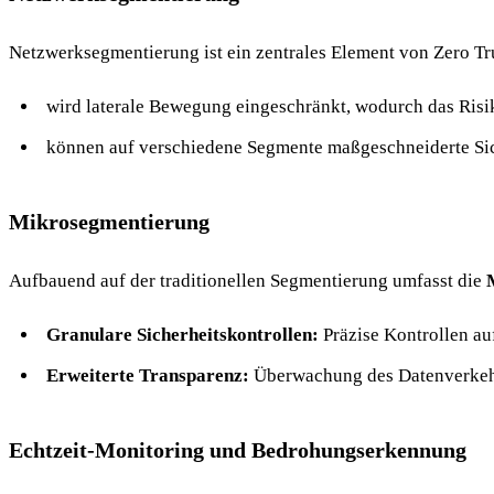
Netzwerksegmentierung ist ein zentrales Element von Zero T
wird laterale Bewegung eingeschränkt, wodurch das Risik
können auf verschiedene Segmente maßgeschneiderte Sich
Mikrosegmentierung
Aufbauend auf der traditionellen Segmentierung umfasst die
Granulare Sicherheitskontrollen:
Präzise Kontrollen a
Erweiterte Transparenz:
Überwachung des Datenverkehr
Echtzeit-Monitoring und Bedrohungserkennung