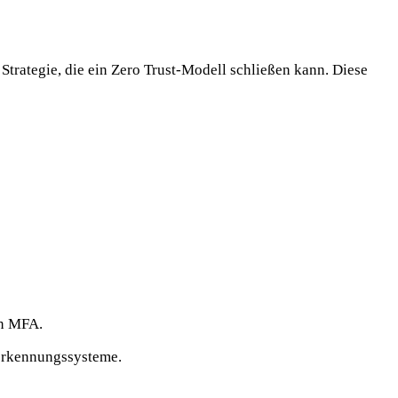
trategie, die ein Zero Trust-Modell schließen kann. Diese
on MFA.
erkennungssysteme.