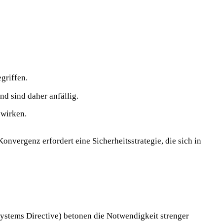
griffen.
d sind daher anfällig.
swirken.
nvergenz erfordert eine Sicherheitsstrategie, die sich in
stems Directive) betonen die Notwendigkeit strenger