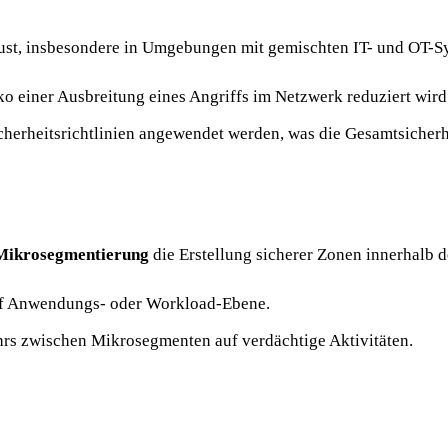
rust, insbesondere in Umgebungen mit gemischten IT- und OT-
o einer Ausbreitung eines Angriffs im Netzwerk reduziert wird
erheitsrichtlinien angewendet werden, was die Gesamtsicherhe
Mikrosegmentierung
die Erstellung sicherer Zonen innerhalb 
uf Anwendungs- oder Workload-Ebene.
s zwischen Mikrosegmenten auf verdächtige Aktivitäten.