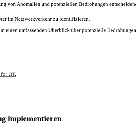
nung von Anomalien und potenziellen Bedrohungen entscheidend.
er im Netzwerkverkehr zu identifizieren.
 um einen umfassenden Überblick über potenzielle Bedrohungen 
 for OT.
ng implementieren