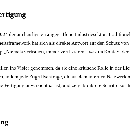
ertigung
24 der am häufigsten angegriffene Industriesektor. Traditionel
heitsframework hat sich als direkte Antwort auf den Schutz von
ip „Niemals vertrauen, immer verifizieren", was im Kontext der
ins Visier genommen, da sie eine kritische Rolle in der Liefe
rn, indem jede Zugriffsanfrage, ob aus dem internen Netzwerk o
ie Fertigung unverzichtbar ist, und zeigt konkrete Schritte zur
ung