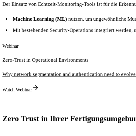
Der Einsatz von Echtzeit-Monitoring-Tools ist für die Erken
Machine Learning (ML)
nutzen, um ungewöhnliche Must
Mit bestehenden Security-Operations integriert werden,
Webinar
Zero-Trust in Operational Environments
Why network segmentation and authentication need to evolve
Watch Webinar
Zero Trust in Ihrer Fertigungsumgebu