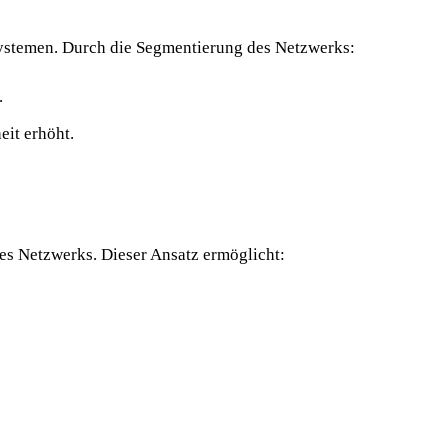
Systemen. Durch die Segmentierung des Netzwerks:
.
it erhöht.
des Netzwerks. Dieser Ansatz ermöglicht: