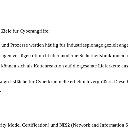
Ziele für Cyberangriffe:
 und Prozesse werden häufig für Industriespionage gezielt ange
gen verfügen oft nicht über moderne Sicherheitsfunktionen un
 können sich als Kettenreaktion auf die gesamte Lieferkette au
riffsfläche für Cyberkriminelle erheblich vergrößert. Diese Ko
.
ity Model Certification) und
NIS2
(Network and Information Sy