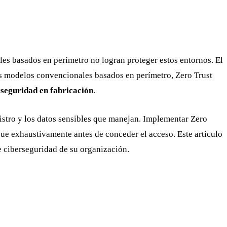
es basados en perímetro no logran proteger estos entornos. El
os modelos convencionales basados en perímetro, Zero Trust
rseguridad en fabricación
.
istro y los datos sensibles que manejan. Implementar Zero
ique exhaustivamente antes de conceder el acceso. Este artículo
de ciberseguridad de su organización.