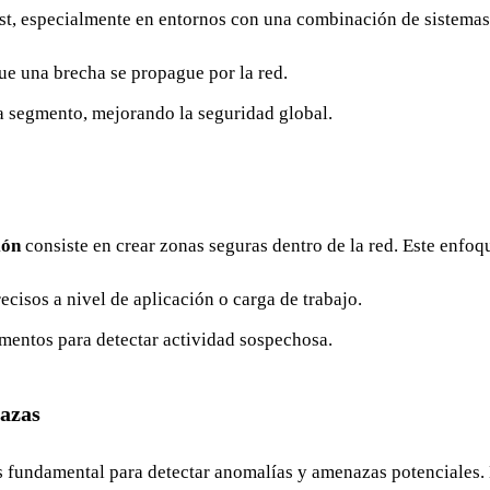
t, especialmente en entornos con una combinación de sistemas 
que una brecha se propague por la red.
a segmento, mejorando la seguridad global.
ión
consiste en crear zonas seguras dentro de la red. Este enfoq
ecisos a nivel de aplicación o carga de trabajo.
mentos para detectar actividad sospechosa.
nazas
s fundamental para detectar anomalías y amenazas potenciales.