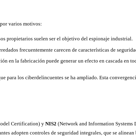
 por varios motivos:
s propietarios suelen ser el objetivo del espionaje industrial.
redados frecuentemente carecen de características de segurida
ión en la fabricación puede generar un efecto en cascada en tod
aque para los ciberdelincuentes se ha ampliado. Esta convergenc
del Certification) y
NIS2
(Network and Information Systems D
cantes adopten controles de seguridad integrales, que se alinean