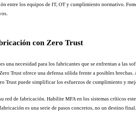
ión entre los equipos de IT, OT y cumplimiento normativo. Fom
vos.
abricación con Zero Trust
s una necesidad para los fabricantes que se enfrentan a las sof
Zero Trust ofrece una defensa sólida frente a posibles brechas.
 Trust puede simplificar los esfuerzos de cumplimiento y mejo
u red de fabricación. Habilite MFA en los sistemas críticos est
fabricación es una serie de pasos concretos, no un destino final