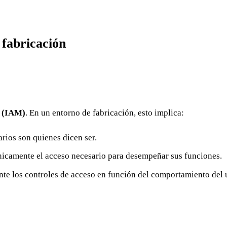
 fabricación
s (IAM)
. En un entorno de fabricación, esto implica:
arios son quienes dicen ser.
nicamente el acceso necesario para desempeñar sus funciones.
te los controles de acceso en función del comportamiento del u