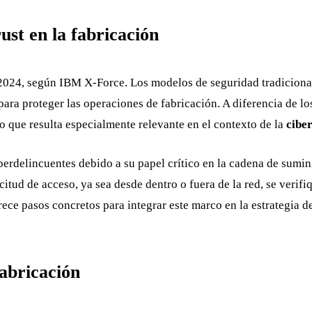
st en la fabricación
y 2024, según IBM X-Force. Los modelos de seguridad tradicional
ara proteger las operaciones de fabricación. A diferencia de l
lo que resulta especialmente relevante en el contexto de la
cibe
erdelincuentes debido a su papel crítico en la cadena de sumin
citud de acceso, ya sea desde dentro o fuera de la red, se verif
frece pasos concretos para integrar este marco en la estrategia 
fabricación