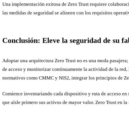
Una implementación exitosa de Zero Trust requiere colaborac
las medidas de seguridad se alineen con los requisitos operati
Conclusión: Eleve la seguridad de su f
Adoptar una arquitectura Zero Trust no es una moda pasajera; e
de acceso y monitorizar continuamente la actividad de la red, 
normativos como CMMC y NIS2, integrar los principios de Zero
Comience inventariando cada dispositivo y ruta de acceso en s
que aísle primero sus activos de mayor valor. Zero Trust en la 