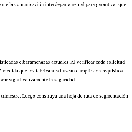
ente la comunicación interdepartamental para garantizar que
isticadas ciberamenazas actuales. Al verificar cada solicitud
 A medida que los fabricantes buscan cumplir con requisitos
rar significativamente la seguridad.
e trimestre. Luego construya una hoja de ruta de segmentación
.