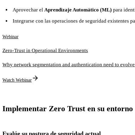
Aprovechar el
Aprendizaje Automático (ML)
para identi
Integrarse con las operaciones de seguridad existentes p
Webinar
Zero-Trust in Operational Environments
Why network segmentation and authentication need to evolve
Watch Webinar
Implementar Zero Trust en su entorno 
Evalúe su postura de seguridad actual