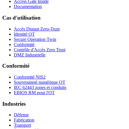
Access Gate Inside
Documentation
Cas d'utilisation
Accès Distant Zero-Trust
Identité OT
Secure Operation Twin
Conformité
Contrôle d'Accès Zero Trust
DMZ Industrielle
Conformité
Conformité NIS2
Souveraineté numérique OT
IEC 62443 zones et conduits
EBIOS RM pour l'OT
Industries
Défense
Fabrication
Transport