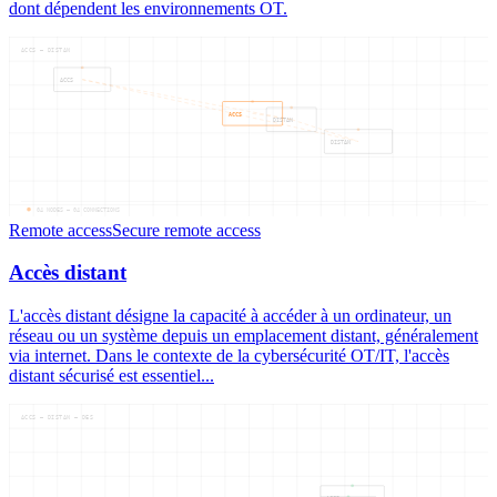
dont dépendent les environnements OT.
ACCS — DISTAN
ACCS
ACCS
DISTAN
DISTAN
04
NODES —
04
CONNECTIONS
Remote access
Secure remote access
Accès distant
L'accès distant désigne la capacité à accéder à un ordinateur, un
réseau ou un système depuis un emplacement distant, généralement
via internet. Dans le contexte de la cybersécurité OT/IT, l'accès
distant sécurisé est essentiel...
ACCS — DISTAN — DES