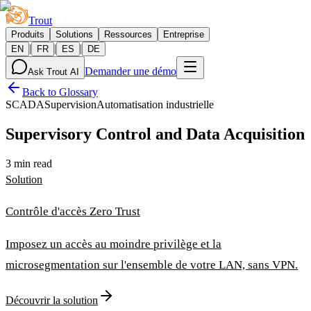
Trout
Produits
Solutions
Ressources
Entreprise
|
|
|
EN
FR
ES
DE
Demander une démo
Ask Trout AI
Back to Glossary
SCADA
Supervision
Automatisation industrielle
Supervisory Control and Data Acquisition
3 min read
Solution
Contrôle d'accès Zero Trust
Imposez un accès au moindre privilège et la
microsegmentation sur l'ensemble de votre LAN, sans VPN.
Découvrir la solution