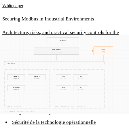
Whitepaper
Securing Modbus in Industrial Environments
Architecture, risks, and practical security controls for the
Modbus protocol.
Read Whitepaper
Concepts associés
Sécurité des systèmes de contrôle industriels (ICS)
Programmable Logic Controllers
Sécurité de la technologie opérationnelle